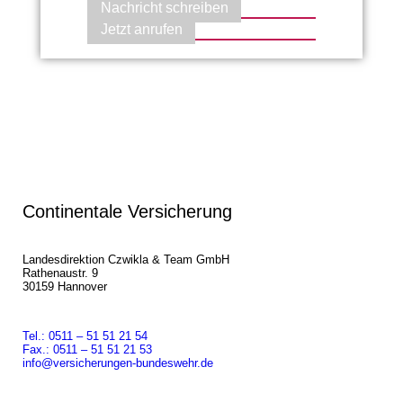
Nachricht schreiben
Jetzt anrufen
Continentale Versicherung
Landesdirektion Czwikla & Team GmbH
Rathenaustr. 9
30159 Hannover
Tel.: 0511 – 51 51 21 54
Fax.: 0511 – 51 51 21 53
info@versicherungen-bundeswehr.de