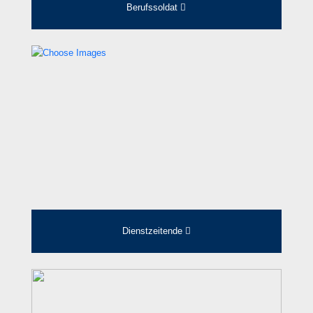
Berufssoldat
Dienstzeitende