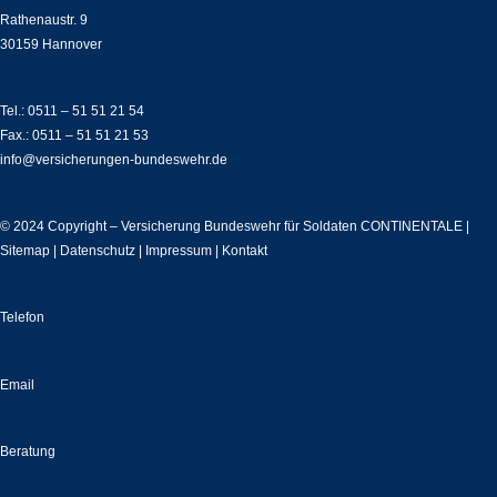
Rathenaustr. 9
30159 Hannover
Tel.: 0511 – 51 51 21 54
Fax.: 0511 – 51 51 21 53
info@versicherungen-bundeswehr.de
© 2024 Copyright – Versicherung Bundeswehr für Soldaten CONTINENTALE |
Sitemap
|
Datenschutz
|
Impressum
|
Kontakt
Telefon
Email
Beratung