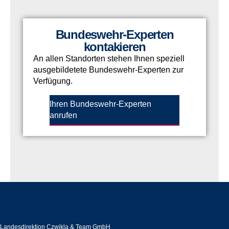
Bundeswehr-Experten
kontakieren
An allen Standorten stehen Ihnen speziell
ausgebildetete Bundeswehr-Experten zur
Verfügung.
Ihren Bundeswehr-Experten
anrufen
Continentale Versicherung
Landesdirektion Czwikla & Team GmbH