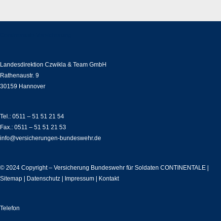
Continentale Versicherung
Landesdirektion Czwikla & Team GmbH
Rathenaustr. 9
30159 Hannover
Tel.: 0511 – 51 51 21 54
Fax.: 0511 – 51 51 21 53
info@versicherungen-bundeswehr.de
© 2024 Copyright – Versicherung Bundeswehr für Soldaten CONTINENTALE |
Sitemap
|
Datenschutz
|
Impressum
|
Kontakt
Telefon