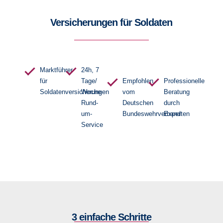
Versicherungen für Soldaten
Marktführer
24h, 7
für
Tage/
Empfohlen
Professionelle
Soldatenversicherungen
Woche
vom
Beratung
Rund-
Deutschen
durch
um-
Bundeswehrverband
Experten
Service
3 einfache Schritte