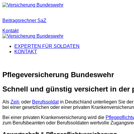
Beitragsrechner SaZ
Kontakt
EXPERTEN FÜR SOLDATEN
KONTAKT
Pflegeversicherung Bundeswehr
Schnell und günstig versichert in der 
Als
Zeit-
oder
Berufssoldat
in Deutschland unterliegen Sie der
bei einer gesetzlichen oder einer privaten Krankenversicheru
Bei einer privaten Krankenversicherung wird die
Pflegepflicht
zum Berufsbeamten oder Berufssoldaten wertvolle Zugangsrech