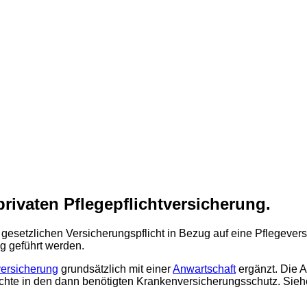
privaten Pflegepflichtversicherung.
 gesetzlichen Versicherungspflicht in Bezug auf eine Pflegeve
ng geführt werden.
versicherung
grundsätzlich mit einer
Anwartschaft
ergänzt. Die A
te in den dann benötigten Krankenversicherungsschutz. Siehe h