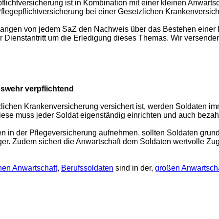
flichtversicherung ist in Kombination mit einer kleinen Anwarts
Pflegepflichtversicherung bei einer Gesetzlichen Krankenversic
rlangen von jedem SaZ den Nachweis über das Bestehen einer P
r Dienstantritt um die Erledigung dieses Themas. Wir versende
eswehr verpflichtend
setzlichen Krankenversicherung versichert ist, werden Soldaten i
Diese muss jeder Soldat eigenständig einrichten und auch bezah
in der Pflegeversicherung aufnehmen, sollten Soldaten grundsät
iger. Zudem sichert die Anwartschaft dem Soldaten wertvolle Zug
nen Anwartschaft
,
Berufssoldaten
sind in der,
großen Anwartscha