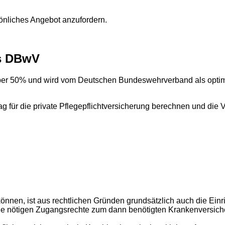
sönliches Angebot anzufordern.
es DBwV
über 50% und wird vom Deutschen Bundeswehrverband als optima
ag für die private Pflegepflichtversicherung berechnen und die 
önnen, ist aus rechtlichen Gründen grundsätzlich auch die Einri
e alle nötigen Zugangsrechte zum dann benötigten Krankenversic