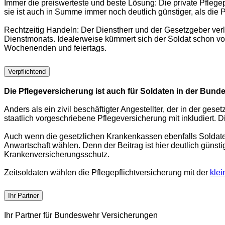
Immer die preiswerteste und beste Lösung: Die private Pflegep
sie ist auch in Summe immer noch deutlich günstiger, als die 
Rechtzeitig Handeln: Der Dienstherr und der Gesetzgeber ve
Dienstmonats. Idealerweise kümmert sich der Soldat schon vo
Wochenenden und feiertags.
Verpflichtend
Die Pflegeversicherung ist auch für Soldaten in der Bund
Anders als ein zivil beschäftigter Angestellter, der in der ge
staatlich vorgeschriebene Pflegeversicherung mit inkludiert. 
Auch wenn die gesetzlichen Krankenkassen ebenfalls Soldaten 
Anwartschaft wählen. Denn der Beitrag ist hier deutlich günst
Krankenversicherungsschutz.
Zeitsoldaten wählen die Pflegepflichtversicherung mit der
klei
Ihr Partner
Ihr Partner für Bundeswehr Versicherungen