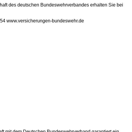
chaft des deutschen Bundeswehrverbandes erhalten Sie bei
1 54 www.versicherungen-bundeswehr.de
chaft mit dem Deutschen Bundeswehrverband garantiert ein