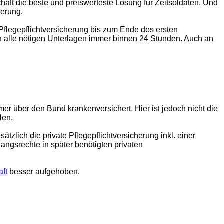
chaft die beste und preiswerteste Lösung für Zeitsoldaten. Und
herung.
flegepflichtversicherung bis zum Ende des ersten
n alle nötigen Unterlagen immer binnen 24 Stunden. Auch an
mmer über den Bund krankenversichert. Hier ist jedoch nicht die
len.
zlich die private Pflegepflichtversicherung inkl. einer
angsrechte in später benötigten privaten
ft
besser aufgehoben.