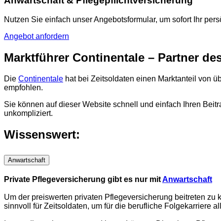
Anwartschaft & Pflegepflichtversicherung
Nutzen Sie einfach unser Angebotsformular, um sofort Ihr per
Angebot anfordern
Marktführer Continentale – Partner d
Die
Continentale
hat bei Zeitsoldaten einen Marktanteil von 
empfohlen.
Sie können auf dieser Website schnell und einfach Ihren Beitr
unkompliziert.
Wissenswert:
Anwartschaft
Private Pflegeversicherung gibt es nur mit
Anwartschaft
Um der preiswerten privaten Pflegeversicherung beitreten zu k
sinnvoll für Zeitsoldaten, um für die berufliche Folgekarrier