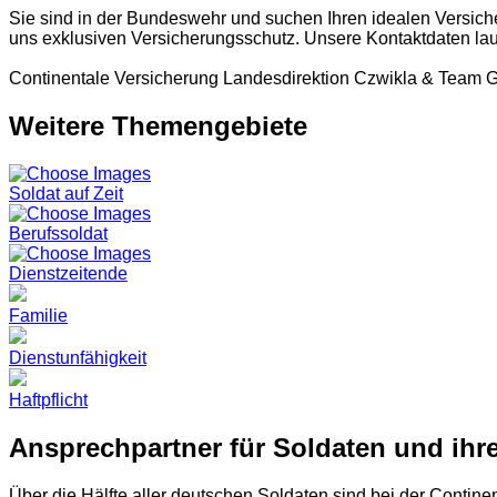
Sie sind in der Bundeswehr und suchen Ihren idealen Versic
uns exklusiven Versicherungsschutz. Unsere Kontaktdaten lau
Continentale Versicherung Landesdirektion Czwikla & Team 
Weitere Themengebiete
Soldat auf Zeit
Berufssoldat
Dienstzeitende
Familie
Dienstunfähigkeit
Haftpflicht
Ansprechpartner für Soldaten und ihr
Über die Hälfte aller deutschen Soldaten sind bei der Contin