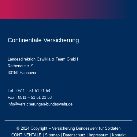
Continentale Versicherung
Landesdirektion Czwikla & Team GmbH
Rathenaustr. 9
30159 Hannover
Tel.: 0511 – 51 51 21 54
Fax.: 0511 – 51 51 21 53
info@versicherungen-bundeswehr.de
© 2024 Copyright – Versicherung Bundeswehr für Soldaten
CONTINENTALE |
Sitemap
|
Datenschutz
|
Impressum
|
Kontakt