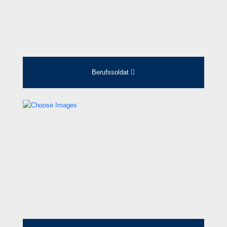
Berufssoldat