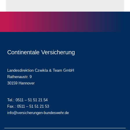
Continentale Versicherung
Landesdirektion Czwikla & Team GmbH
Rathenaustr. 9
30159 Hannover
Tel.: 0511 – 51 51 21 54
Fax.: 0511 – 51 51 21 53
info@versicherungen-bundeswehr.de