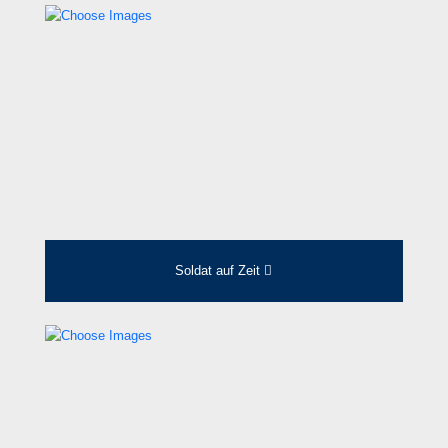
Soldat auf Zeit