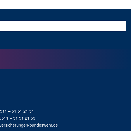
Beratung
 0511 – 51 51 21 54
 0511 – 51 51 21 53
versicherungen-bundeswehr.de