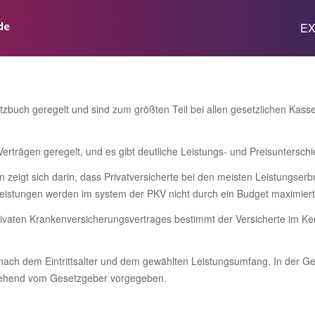
EX
zbuch geregelt und sind zum größten Teil bei allen gesetzlichen Kasse
Verträgen geregelt, und es gibt deutliche Leistungs- und Preisuntersch
en zeigt sich darin, dass Privatversicherte bei den meisten Leistungse
istungen werden im system der PKV nicht durch ein Budget maximiert, w
rivaten Krankenversicherungsvertrages bestimmt der Versicherte im Kern
 nach dem Eintrittsalter und dem gewählten Leistungsumfang. In der Ge
gehend vom Gesetzgeber vorgegeben.