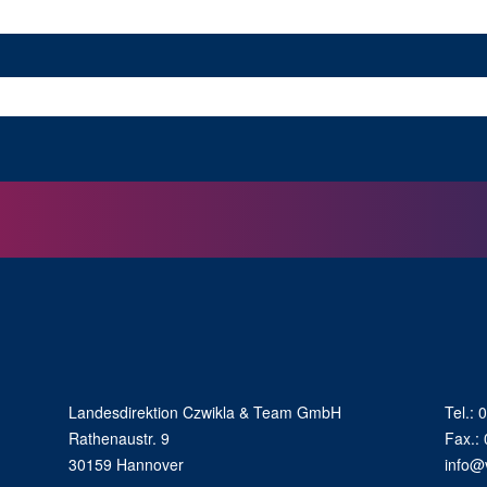
Email
Landesdirektion Czwikla & Team GmbH
Tel.:
Rathenaustr. 9
Fax.:
30159 Hannover
info@