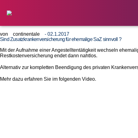
von
continentale
- 02.1.2017
Sind Zusatzkrankenversicherung für ehemalige SaZ sinnvoll ?
Mit der Aufnahme einer Angestelltentätigkeit wechseln ehemali
Restkostenversicherung endet dann nahtlos.
Alternativ zur kompletten Beendigung des privaten Krankenve
Mehr dazu erfahren Sie im folgenden Video.