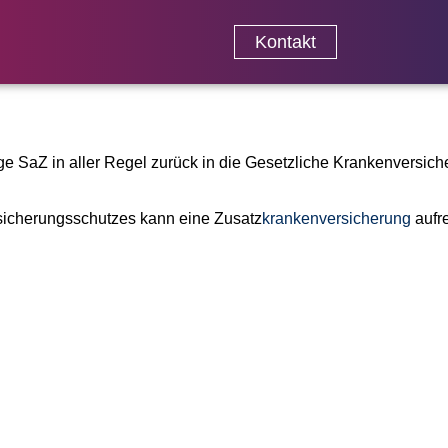
Kontakt
ge SaZ in aller Regel zurück in die Gesetzliche Krankenversich
rsicherungsschutzes kann eine Zusatz
krankenversicherung
aufre