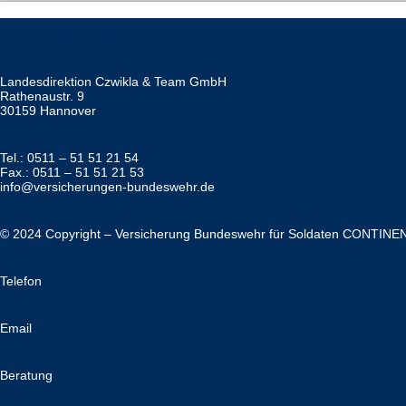
Continentale Versicherung
Landesdirektion Czwikla & Team GmbH
Rathenaustr. 9
30159 Hannover
Tel.: 0511 – 51 51 21 54
Fax.: 0511 – 51 51 21 53
info@versicherungen-bundeswehr.de
© 2024 Copyright – Versicherung Bundeswehr für Soldaten CONTINE
Telefon
Email
Beratung