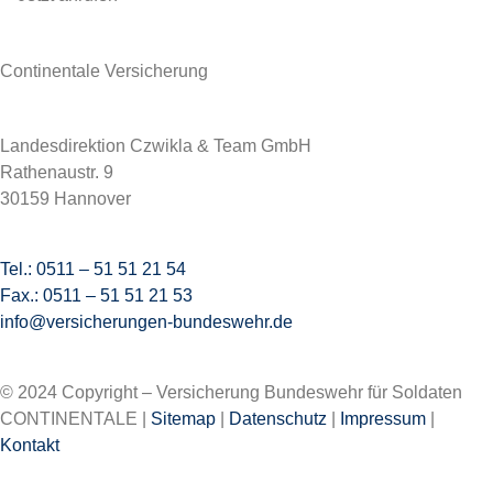
Continentale Versicherung
Landesdirektion Czwikla & Team GmbH
Rathenaustr. 9
30159 Hannover
Tel.: 0511 – 51 51 21 54
Fax.: 0511 – 51 51 21 53
info@versicherungen-bundeswehr.de
© 2024 Copyright – Versicherung Bundeswehr für Soldaten
CONTINENTALE |
Sitemap
|
Datenschutz
|
Impressum
|
Kontakt