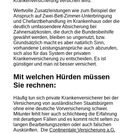
Krankenversicherung versichert wird.
Wertvolle Zusatzleistungen wie zum Beispiel der
Anspruch auf Zwei-Bett-Zimmer-Unterbringung
und Chefarztbehandlung im Krankenhaus oder die
deutlich umfassendere Absicherung bei
Zahnersatzkosten, die durch die Bundesbeihilfe
gewährt werden, bleiben so ungenutzt, bzw.
Grundsätzlich macht es aber natürlich Sinn,
vorhandene Leistungsansprüche auch abzurufen,
sich also für das System der privaten
Krankenversicherung zu entscheiden. Es ist
günstiger und man ist besser versichert.
Mit welchen Hürden müssen
Sie rechnen:
Häufig tun sich private Krankenversicherer bei der
Versicherung von ausländischen Staatsbürgern
ohne eine deutsche Vorversicherung schwer.
Mitunter fehlt hier auch schlichtweg die Erfahrung
mit derartigen Fällen und es kommt nicht selten zu
langen Bearbeitungszeiten oder auch falschen
Auskünften. Die
Continentale Versicherung a.G.