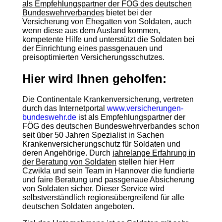
als Empfehlungspartner der FÖG des deutschen
Bundeswehrverbandes
bietet bei der
Versicherung von Ehegatten von Soldaten, auch
wenn diese aus dem Ausland kommen,
kompetente Hilfe und unterstützt die Soldaten bei
der Einrichtung eines passgenauen und
preisoptimierten Versicherungsschutzes.
Hier wird Ihnen geholfen:
Die Continentale Krankenversicherung, vertreten
durch das Internetportal
www.versicherungen-
bundeswehr.de
ist als Empfehlungspartner der
FÖG des deutschen Bundeswehrverbandes schon
seit über 50 Jahren Spezialist in Sachen
Krankenversicherungschutz für Soldaten und
deren Angehörige. Durch
jahrelange Erfahrung in
der Beratung von Soldaten
stellen hier Herr
Czwikla und sein Team in Hannover die fundierte
und faire Beratung und passgenaue Absicherung
von Soldaten sicher. Dieser Service wird
selbstverständlich regionsübergreifend für alle
deutschen Soldaten angeboten.