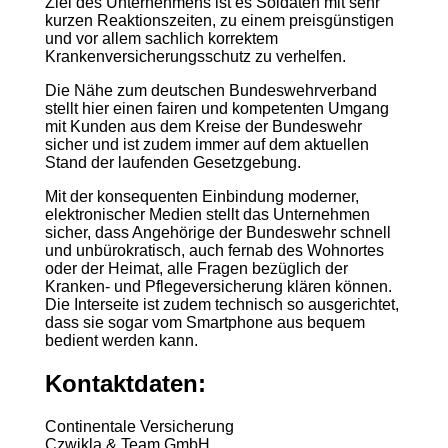
Ziel des Unternehmens ist es Soldaten mit sehr
kurzen Reaktionszeiten, zu einem preisgünstigen
und vor allem sachlich korrektem
Krankenversicherungsschutz zu verhelfen.
Die Nähe zum deutschen Bundeswehrverband
stellt hier einen fairen und kompetenten Umgang
mit Kunden aus dem Kreise der Bundeswehr
sicher und ist zudem immer auf dem aktuellen
Stand der laufenden Gesetzgebung.
Mit der konsequenten Einbindung moderner,
elektronischer Medien stellt das Unternehmen
sicher, dass Angehörige der Bundeswehr schnell
und unbürokratisch, auch fernab des Wohnortes
oder der Heimat, alle Fragen bezüglich der
Kranken- und Pflegeversicherung klären können.
Die Interseite ist zudem technisch so ausgerichtet,
dass sie sogar vom Smartphone aus bequem
bedient werden kann.
Kontaktdaten:
Continentale Versicherung
Czwikla & Team GmbH