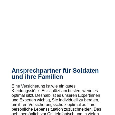
Ansprechpartner für Soldaten
und ihre Familien
Eine Versicherung ist wie ein gutes
Kleidungsstück. Es schützt am besten, wenn es
optimal sitzt. Deshalb ist es unseren Expertinnen
und Experten wichtig, Sie individuell zu beraten,
um ihren Versicherungsschutz optimal auf Ihre
persönliche Lebenssituation zuzuschneiden. Das
geht persönlich vor Ort, telefonisch und in vielen