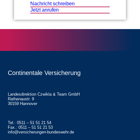
Nachricht schreiben
Jetzt anrufen
Continentale Versicherung
Landesdirektion Czwikla & Team GmbH
Rathenaustr. 9
30159 Hannover
Tel.: 0511 – 51 51 21 54
Fax.: 0511 – 51 51 21 53
info@versicherungen-bundeswehr.de