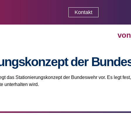
Kontakt
von
rungskonzept der Bunde
egt das Stationierungskonzept der Bundeswehr vor. Es legt fes
e unterhalten wird.