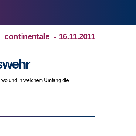
continentale
- 16.11.2011
swehr
t, wo und in welchem Umfang die