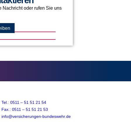
taktieren
 Nachricht oder rufen Sie uns
eiben
Tel.: 0511 – 51 51 21 54
Fax.: 0511 – 51 51 21 53
info@versicherungen-bundeswehr.de