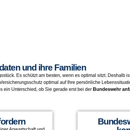
daten und ihre Familien
gsstück. Es schützt am besten, wenn es optimal sitzt. Deshalb 
en Versicherungsschutz optimal auf Ihre persönliche Lebenssitua
 es ein Unterschied, ob Sie gerade erst bei der
Bundeswehr anf
fordern
Bundesw
einer Anwartschaft und