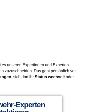
ist es unseren Expertinnen und Experten
tion zuzuschneiden. Das geht persönlich vor
angen
, sich dort Ihr
Status wechselt
oder
ehr-Experten