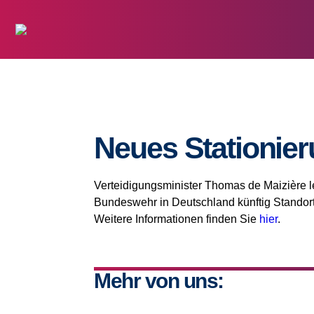
Neues Stationie
Verteidigungsminister Thomas de Maizière l
Bundeswehr in Deutschland künftig Standort
Weitere Informationen finden Sie
hier
.
Mehr von uns: