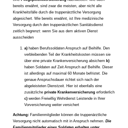
bereits erwähnt, sind zwar die meisten, aber nicht alle
Krankheitsfälle durch die truppenärztliche Versorgung
abgesichert. Wie bereits erwähnt, ist Ihre medizinische
Versorgung durch den truppenärztlichen Sanitätsdienst
zeitlich begrenzt: wenn Sie aus dem aktiven Dienst
ausscheiden
a)
haben Berufssoldaten Anspruch auf Beihilfe. Den
verbleibenden Teil der Krankheitskosten müssen sie
über eine private Krankenversicherung absichern
b)
haben Soldaten auf Zeit Anspruch auf Beihilfe. Dieser
ist allerdings auf maximal 60 Monate befristet. Die
genaue Anspruchsdauer richtet sich nach der
abgeleisteten Dienstzeit. Hier ist ebenfalls eine
zusätzliche
private Krankenversicherung
erforderlich
c)
werden Freiwillig Wehrdienst Leistende in Ihrer
Vorversicherung weiter versichert
Achtung:
Familienmitglieder können die truppenärztliche
Versorgung nicht automatisch mit in Anspruch nehmen.
Die
Familienmitglieder eines Soldaten erhalten unter