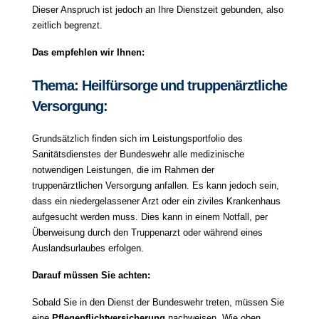
Dieser Anspruch ist jedoch an Ihre Dienstzeit gebunden, also
zeitlich begrenzt.
Das empfehlen wir Ihnen:
Thema: Heilfürsorge und truppenärztliche
Versorgung:
Grundsätzlich finden sich im Leistungsportfolio des
Sanitätsdienstes der Bundeswehr alle medizinische
notwendigen Leistungen, die im Rahmen der
truppenärztlichen Versorgung anfallen. Es kann jedoch sein,
dass ein niedergelassener Arzt oder ein ziviles Krankenhaus
aufgesucht werden muss. Dies kann in einem Notfall, per
Überweisung durch den Truppenarzt oder während eines
Auslandsurlaubes erfolgen.
Darauf müssen Sie achten:
Sobald Sie in den Dienst der Bundeswehr treten, müssen Sie
eine
Pflegepflichtversicherung
nachweisen. Wie oben